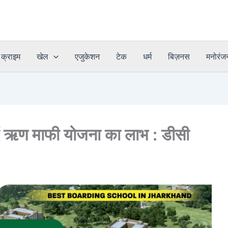
क्राइम
खेल
एजुकेशन
टेक
धर्म
बिज़नस
मनोरंज
दें ऋण माफी योजना का लाभ : डीसी