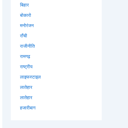
बिहार
बोकारो
मनोरंजन
राँची
राजीनीति
रामगढ़
राष्ट्रीय
लाइफस्टाइल
लातेहार
लातेहार
हजारीबाग