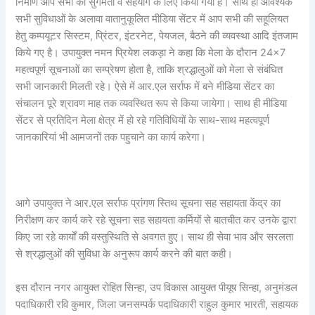
निर्माण आप सभी की सुगमता व सहयोग के लिए किया गया है। साथ ही आवश्यक
सभी सुविधाओं के अलावा वातानुकूलित मीडिया सेंटर में आप सभी की सहूलियत
हेतु कम्पयूटर सिस्टम, प्रिंटर, इंटरनेट, पेयजल, बैठने की व्यवस्था आदि इंतजाम
किये गए है। उपायुक्त नमन प्रियेश लकड़ा ने कहा कि मेला के दौरान 24×7
महत्वपूर्ण सूचनाओं का सम्प्रेषण होता है, ताकि श्रद्धालुओं को मेला से संबंधित
सभी जानकारी मिलती रहे। ऐसे में आर.एल सर्राफ में बने मीडिया सेंटर का
संचालन पूरे श्रावण माह तक व्यवस्थित रूप से किया जायेगा। साथ ही मीडिया
सेंटर से प्रतिदिन मेला क्षेत्र में हो रहे गतिविधियों के साथ-साथ महत्वपूर्ण
जानकारियां भी आमजनों तक पहुचाने का कार्य करेगा।
आगे उपायुक्त ने आर.एल सर्राफ प्रांगण स्तिथ सूचना सह सहायता केंद्र का
निरीक्षण कर कार्य करे रहे सूचना सह सहायता कर्मियों से बातचीत कर उनके द्वारा
किए जा रहे कार्यों की वस्तुस्थिति से अवगत हुए। साथ ही सेवा भाव और सरलता
से श्रद्धालुओं की सुविधा के अनुरूप कार्य करने की बात कही।
इस दौरान नगर आयुक्त रोहित सिन्हा, उप विकास आयुक्त पीयूष सिन्हा, अनुमंडल
पदाधिकारी रवि कुमार, जिला जनसम्पर्क पदाधिकारी राहुल कुमार भारती, सहायक