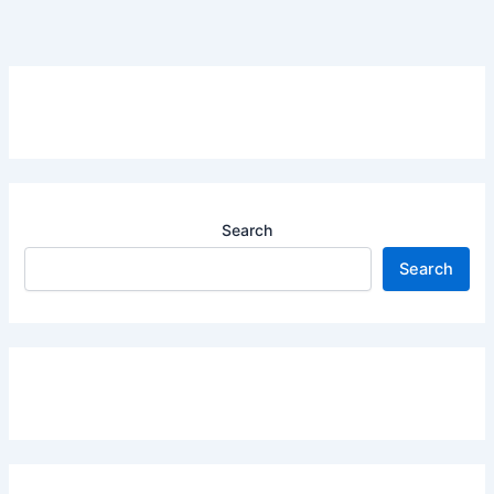
Search
Search