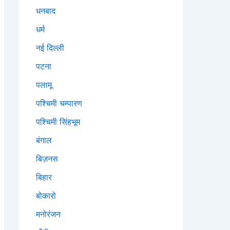
धनबाद
धर्म
नई दिल्ली
पटना
पलामू
पश्चिमी चम्पारण
पश्चिमी सिंहभूम
बंगाल
बिज़नस
बिहार
बोकारो
मनोरंजन