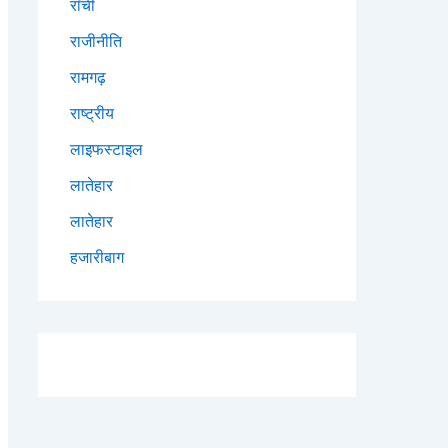
राँची
राजीनीति
रामगढ़
राष्ट्रीय
लाइफस्टाइल
लातेहार
लातेहार
हजारीबाग