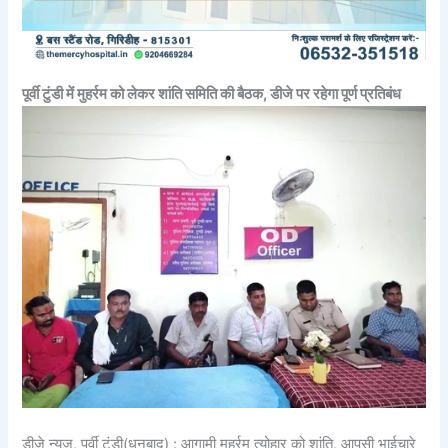
पूर्वी टुंडी में मुहर्रम को लेकर शांति समिति की बैठक, डीजे पर रहेगा पूर्ण प्रतिबंध
डीजे न्यूज, पूर्वी टुंडी(धनबाद) : आगामी मुहर्रम त्योहार को शांति, आपसी भाईचारे