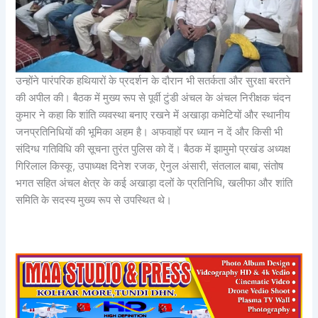
उन्होंने पारंपरिक हथियारों के प्रदर्शन के दौरान भी सतर्कता और सुरक्षा बरतने
की अपील की। बैठक में मुख्य रूप से पूर्वी टुंडी अंचल के अंचल निरीक्षक चंदन
कुमार ने कहा कि शांति व्यवस्था बनाए रखने में अखाड़ा कमेटियों और स्थानीय
जनप्रतिनिधियों की भूमिका अहम है। अफवाहों पर ध्यान न दें और किसी भी
संदिग्ध गतिविधि की सूचना तुरंत पुलिस को दें। बैठक में झामुमो प्रखंड अध्यक्ष
गिरिलाल किस्कू, उपाध्यक्ष दिनेश रजक, ऐनुल अंसारी, संतलाल बाबा, संतोष
भगत सहित अंचल क्षेत्र के कई अखाड़ा दलों के प्रतिनिधि, खलीफा और शांति
समिति के सदस्य मुख्य रूप से उपस्थित थे।