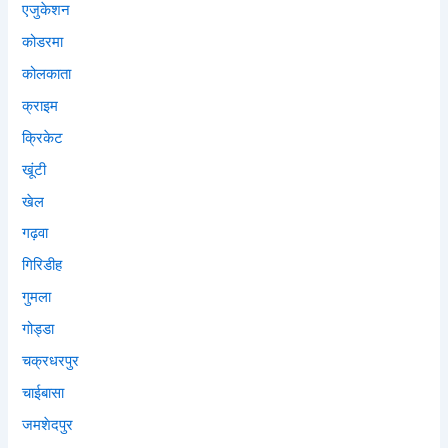
एजुकेशन
कोडरमा
कोलकाता
क्राइम
क्रिकेट
खूंटी
खेल
गढ़वा
गिरिडीह
गुमला
गोड्डा
चक्रधरपुर
चाईबासा
जमशेदपुर