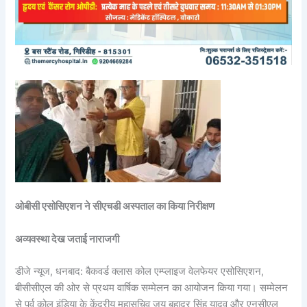
ओबीसी एसोसिएशन ने सीएचडी अस्पताल का किया निरीक्षण
अव्यवस्था देख जताई नाराजगी
डीजे न्यूज, धनबाद: बैकवर्ड क्लास कोल एम्प्लाइज वेलफेयर एसोसिएशन,
बीसीसीएल की ओर से प्रथम वार्षिक सम्मेलन का आयोजन किया गया। सम्मेलन
से पूर्व कोल इंडिया के केंद्रीय महासचिव जय बहादुर सिंह यादव और एनसीएल