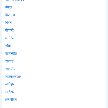
बंगाल
बिज़नस
बिहार
बोकारो
मनोरंजन
राँची
राजीनीति
रामगढ़
राष्ट्रीय
लाइफस्टाइल
लातेहार
लातेहार
हजारीबाग