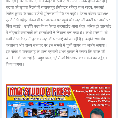
मार देंगे। डर के मारे दोनों ने केंद्र में रखी सारी नकदी उनके हवाले कर दी।
घटना की सूचना मिलते ही नारायणपुर इंस्पेक्टर रविंद्र नाथ यादव, एसआई
नितेश कुमार के साथ दर्जनों पुलिसकर्मी मौके पर पहुंचे। जिला परिषद उपाध्यक्ष
प्रतिनिधि महेंद्र मंडल भी घटनास्थल पर पहुंचे और लूट की बढ़ती घटनाओं पर
चिंता जताई। उन्होंने कहा कि न केवल करमाटांड़ थाना क्षेत्र, बल्कि पूरे झारखंड
में सीएसपी संचालकों को अपराधियों ने निशाना बना रखा है। कभी रास्ते में, तो
कभी सीधा केंद्र में घुसकर लूट की घटनाएं की जा रही हैं। उन्होंने स्थानीय
प्रशासन और राज्य सरकार पर इस मामले में चुप्पी साधने का आरोप लगाया।
इस संबंध में करमाटांड़ के थाना प्रभारी अभय कुमार ने बताया कि मामले की
छानबीन की जा रही है। बहुत जल्द लुटेरों को गिरफ्तार कर मामले का उद्भेदन
किया जाएगा।