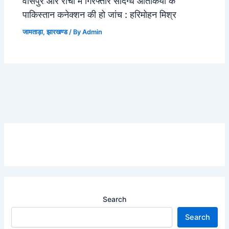
वासेपुर और रांची में गिरफ्तार संदिग्ध आतंकियों के
पाकिस्तान कनेक्शन की हो जांच : हरिमोहन मिश्र
जामताड़ा
,
झारखण्ड
/ By
Admin
Search
Search