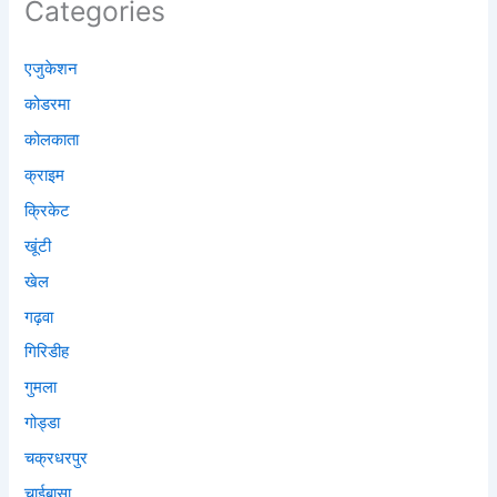
Categories
एजुकेशन
कोडरमा
कोलकाता
क्राइम
क्रिकेट
खूंटी
खेल
गढ़वा
गिरिडीह
गुमला
गोड्डा
चक्रधरपुर
चाईबासा