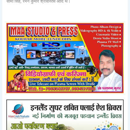
सीमा सिंह, रमन कुमार श्रीवास्तव आदि थे।