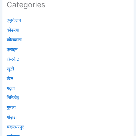
Categories
एजुकेशन
कोडरमा
कोलकाता
क्राइम
क्रिकेट
खूंटी
खेल
गढ़वा
गिरिडीह
गुमला
गोड्डा
चक्रधरपुर