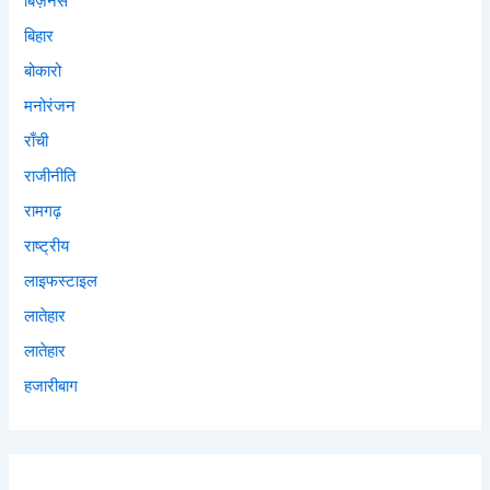
बिज़नस
बिहार
बोकारो
मनोरंजन
राँची
राजीनीति
रामगढ़
राष्ट्रीय
लाइफस्टाइल
लातेहार
लातेहार
हजारीबाग