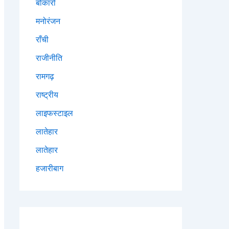
बोकारो
मनोरंजन
राँची
राजीनीति
रामगढ़
राष्ट्रीय
लाइफस्टाइल
लातेहार
लातेहार
हजारीबाग