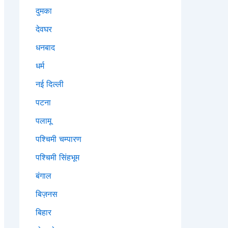
दुमका
देवघर
धनबाद
धर्म
नई दिल्ली
पटना
पलामू
पश्चिमी चम्पारण
पश्चिमी सिंहभूम
बंगाल
बिज़नस
बिहार