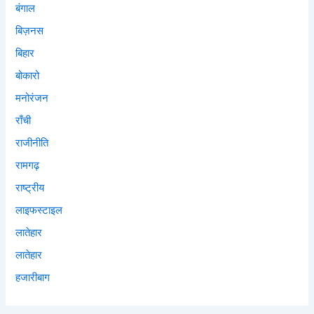
बंगाल
बिज़नस
बिहार
बोकारो
मनोरंजन
राँची
राजीनीति
रामगढ़
राष्ट्रीय
लाइफस्टाइल
लातेहार
लातेहार
हजारीबाग