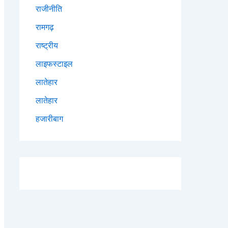
राजीनीति
रामगढ़
राष्ट्रीय
लाइफस्टाइल
लातेहार
लातेहार
हजारीबाग