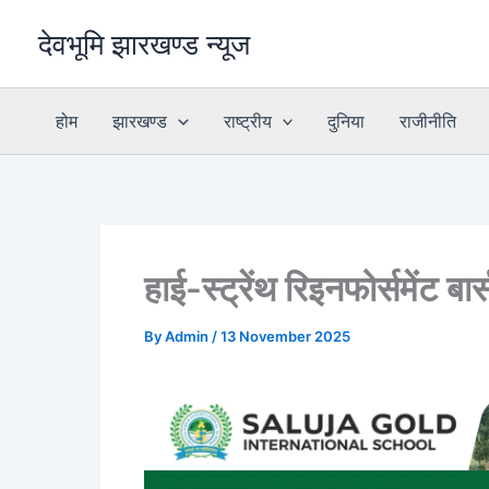
Skip
देवभूमि झारखण्ड न्यूज
to
content
होम
झारखण्ड
राष्ट्रीय
दुनिया
राजीनीति
हाई-स्ट्रेंथ रिइनफोर्समेंट ब
By
Admin
/
13 November 2025