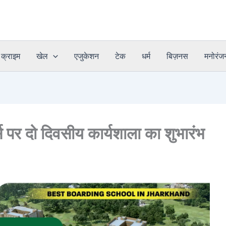
क्राइम
खेल
एजुकेशन
टेक
धर्म
बिज़नस
मनोरंज
ार्स पर दो दिवसीय कार्यशाला का शुभारंभ