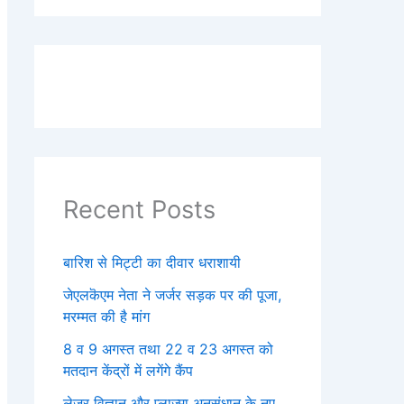
Recent Posts
बारिश से मिट्टी का दीवार धराशायी
जेएलकॆएम नेता ने जर्जर सड़क पर की पूजा,
मरम्मत की है मांग
8 व 9 अगस्त तथा 22 व 23 अगस्त को
मतदान केंद्रों में लगेंगे कैंप
लेजर विज्ञान और प्लाज्मा अनुसंधान के नए