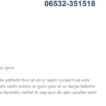
 का शुभारंभ
जीनियरिंग विभाग की ओर से “कंक्रीट स्ट्रक्चर्स में हाई-स्ट्रेंथ
ीय राष्ट्रीय कार्यशाला का शुभारंभ गुरुवार को सर मोक्षगुंडम विश्वेश्वरैया
धुनिक रिइनफोर्समेंट तकनीकों की समझ बढ़ाना और उद्योग-अकादमिक सहयोग