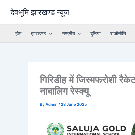
Skip
देवभूमि झारखण्ड न्यूज
to
content
होम
झारखण्ड
राष्ट्रीय
दुनिया
राजीनीति
गिरिडीह में जिस्मफरोशी रैके
नाबालिग रेस्क्यू
By
Admin
/
23 June 2025