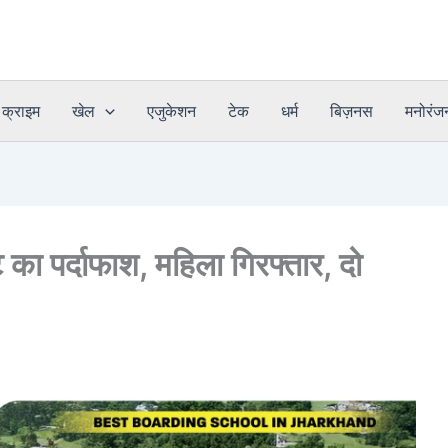
क्राइम
खेल
एजुकेशन
टेक
धर्म
बिज़नस
मनोरंज
ट का पर्दाफाश, महिला गिरफ्तार, दो