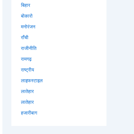
बिहार
बोकारो
मनोरंजन
राँची
राजीनीति
रामगढ़
राष्ट्रीय
लाइफस्टाइल
लातेहार
लातेहार
हजारीबाग