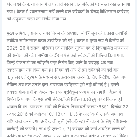
योजनाओं के कार्यान्वयन में लापरवाही बरतने वाले संवेदकों पर सख्त रुख अपनाया
गया। बैठक में एकरारनामा नहीं करने वाले संवेदकों के विरुद्ध विधिसम्मत कार्रवाई
की अनुशंसा करने का निर्णय लिया गया।
मुख्य अभियंता, धनबाद नगर निगम की अध्यक्षता में 17 जून को विकास कार्यों से
संबंधित समीक्षात्मक बैठक आयोजित की गई। बैठक में मुख्य रूप से वित्तीय वर्ष
2025-26 में सड़क, परिवहन एवं नागरिक सुविधा मद से क्रियान्वित योजनाओं
की समीक्षा की गई। समीक्षा के दौरान ऐसे कई संवेदकों को चिन्हित किया गया,
जिन्हें योजनाओं का स्वीकृति पत्र निर्गत किए जाने के बावजूद अब तक
एकरारनामा नहीं किया गया है। निगम की ओर से इन संवेदकों को कई बार
पत्राचार एवं दूरभाष के माध्यम से एकरारनामा करने के लिए निर्देशित किया गया,
लेकिन अब तक उनके द्वारा आवश्यक प्रक्रिया पूरी नहीं की गई है। इससे
विकास योजनाओं के क्रियान्वयन पर प्रतिकूल प्रभाव पड़ रहा है। बैठक में
निर्णय लिया गया कि ऐसे सभी संवेदकों को चिन्हित करते हुए नगर विकास एवं
आवास विभाग, झारखंड, रांची की निबंधन नियमावली संख्या-6351, दिनांक 22
नवंबर 2016 की कंडिका 10.1.13 एवं 11.1.3 के आलोक में उनकी जमानत
राशि जब्त करने तथा उन्हें काली सूची (ब्लैकलिस्ट) में डालने के लिए विधिसम्मत
कार्रवाई की जाएगी। साथ ही एल-2 (L2) संवेदक को कार्य आवंटित करने की
प्रक्रिया प्रारंभ करने अथवा संपूर्ण योजना का कार्य आवंटन रद्द कर पुनर्निविदा