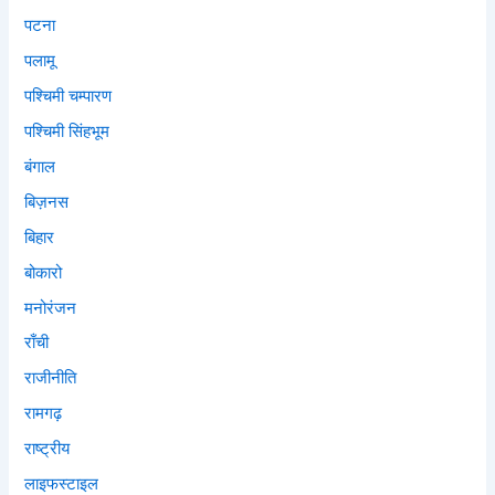
पटना
पलामू
पश्चिमी चम्पारण
पश्चिमी सिंहभूम
बंगाल
बिज़नस
बिहार
बोकारो
मनोरंजन
राँची
राजीनीति
रामगढ़
राष्ट्रीय
लाइफस्टाइल