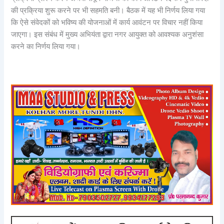
की प्रक्रिया शुरू करने पर भी सहमति बनी। बैठक में यह भी निर्णय लिया गया
कि ऐसे संवेदकों को भविष्य की योजनाओं में कार्य आवंटन पर विचार नहीं किया
जाएगा। इस संबंध में मुख्य अभियंता द्वारा नगर आयुक्त को आवश्यक अनुशंसा
करने का निर्णय लिया गया।