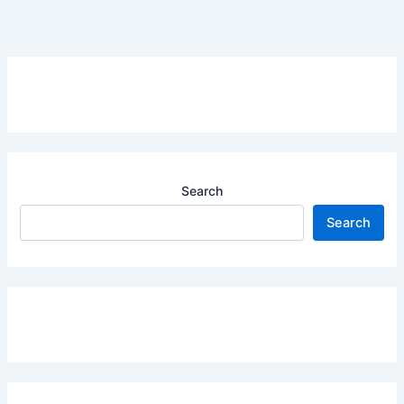
Search
Search