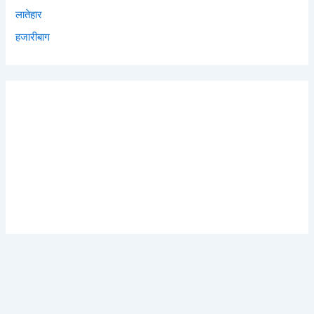
लातेहार
हजारीबाग