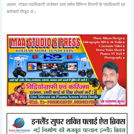
आलम, नोडल पदाधिकारी जलेश्वर दास समेत विभिन्न विभागों के पदाधिकारी एवं
कर्मचारी मौजूद थे।