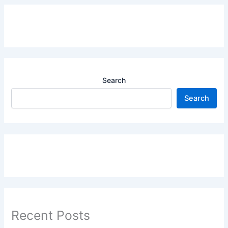
Search
Search
Recent Posts