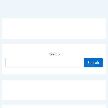
Search
Search