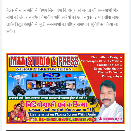
बैठक में सर्वसम्मति से निर्णय लिया गया कि क्षेत्र की जनता की समस्याओं और
मांगों को लेकर संबंधित विभागीय अधिकारियों को एक संयुक्त ज्ञापन सौंपा जाएगा,
ताकि विद्युत आपूर्ति से जुड़ी समस्याओं का शीघ्र समाधान सुनिश्चित किया जा
सके।