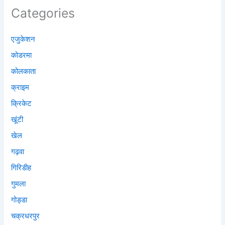
Categories
एजुकेशन
कोडरमा
कोलकाता
क्राइम
क्रिकेट
खूंटी
खेल
गढ़वा
गिरिडीह
गुमला
गोड्डा
चक्रधरपुर