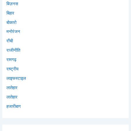
बिज़नस
बिहार
बोकारो
मनोरंजन
राँची
राजीनीति
रामगढ़
राष्ट्रीय
लाइफस्टाइल
लातेहार
लातेहार
हजारीबाग