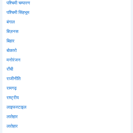
पश्चिमी चम्पारण
पश्चिमी सिंहभूम
बंगाल
बिज़नस
बिहार
बोकारो
मनोरंजन
राँची
राजीनीति
रामगढ़
राष्ट्रीय
लाइफस्टाइल
लातेहार
लातेहार