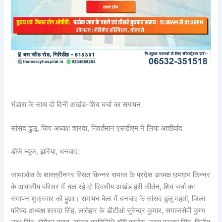
भंडारा के साथ दो दिनी अखंड-शिव चर्चा का समापन
सांसद ढुलू, जिप अध्यक्ष शारदा, निवर्तमान एसडीएम ने लिया आशीर्वाद
डीजे न्यूज, झरिया, धनबाद:
जामाडोबा के शास्त्रीनगर स्थित किन्नर समाज के प्रदेश अध्यक्ष छमछम किन्नर
के आवासीय परिसर में चल रहे दो दिवसीय अखंड हरी कीर्तन, शिव चर्चा का
समापन शुक्रवार को हुआ। समापन बेला में धनबाद के सांसद ढुलू महतो, जिला
परिषद अध्यक्ष शारदा सिंह, लातेहार के डीटीओ सुरेन्द्र कुमार, समाजसेवी कुम्भ