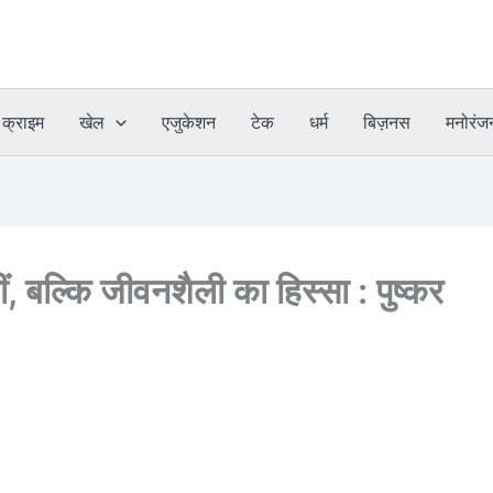
क्राइम
खेल
एजुकेशन
टेक
धर्म
बिज़नस
मनोरंज
ं, बल्कि जीवनशैली का हिस्सा : पुष्कर