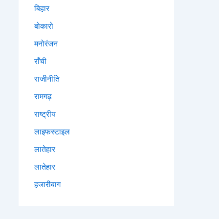
बिहार
बोकारो
मनोरंजन
राँची
राजीनीति
रामगढ़
राष्ट्रीय
लाइफस्टाइल
लातेहार
लातेहार
हजारीबाग