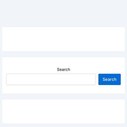
Search
Search