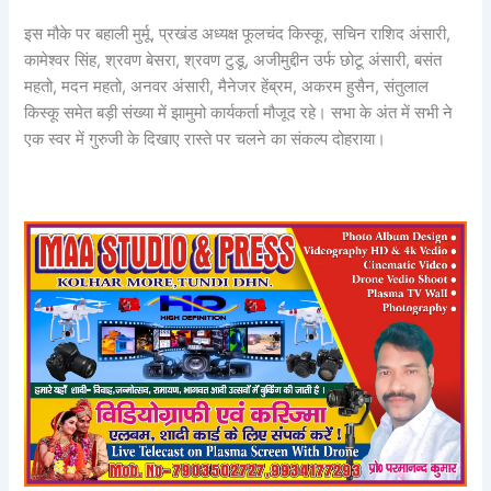
इस मौके पर बहाली मुर्मू, प्रखंड अध्यक्ष फूलचंद किस्कू, सचिन राशिद अंसारी,
कामेश्वर सिंह, श्रवण बेसरा, श्रवण टुडू, अजीमुद्दीन उर्फ छोटू अंसारी, बसंत
महतो, मदन महतो, अनवर अंसारी, मैनेजर हेंब्रम, अकरम हुसैन, संतुलाल
किस्कू समेत बड़ी संख्या में झामुमो कार्यकर्ता मौजूद रहे। सभा के अंत में सभी ने
एक स्वर में गुरुजी के दिखाए रास्ते पर चलने का संकल्प दोहराया।