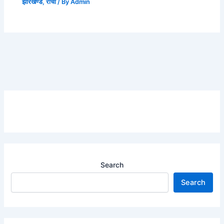
झारखण्ड
,
राँची
/ By
Admin
Search
Search