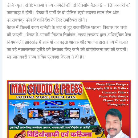
डीजे न्यूज, रांची: माकपा राज्य कमिटी की दो दिवसीय बैठक 9 – 10 जनवरी को
जामताड़ा में होगी। बैठक में पार्टी के दो पोलिट ब्यूरो सदस्य तपन सेन और
डा.रामचंद्र डोम दिशानिर्देश के लिए उपस्थित रहेंगे।
बैठक में पिछली राज्य कमिटी के बाद से हुए राजनीतिक घटना, विकास पर चर्चा
की जाएगी। बैठक में आगामी निकाय निर्वाचन, राज्य सरकार द्वारा अधिसूचित पेसा
नियमावली, झारखंड में हाथियों का बढ़ता आतंक और भाजपा द्वारा राज्य में चलाए
जा रहे नकारात्मक एजेंडे को बेनकाब किए जाने की कार्ययोजना तय की जाएगी।
यह जानकारी राज्य सचिव प्रकाश विप्लव ने दी है।