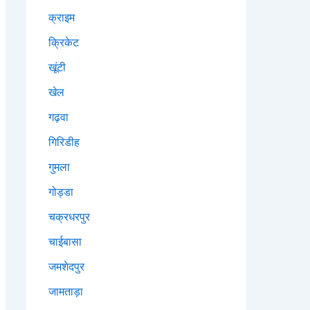
क्राइम
क्रिकेट
खूंटी
खेल
गढ़वा
गिरिडीह
गुमला
गोड्डा
चक्रधरपुर
चाईबासा
जमशेदपुर
जामताड़ा