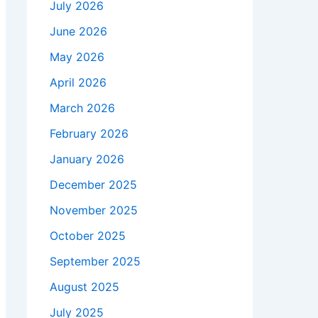
July 2026
June 2026
May 2026
April 2026
March 2026
February 2026
January 2026
December 2025
November 2025
October 2025
September 2025
August 2025
July 2025