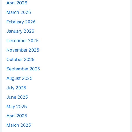
April 2026
March 2026
February 2026
January 2026
December 2025
November 2025
October 2025
September 2025
August 2025
July 2025
June 2025
May 2025
April 2025
March 2025