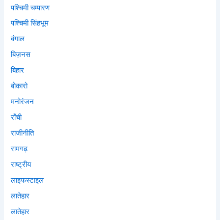
पश्चिमी चम्पारण
पश्चिमी सिंहभूम
बंगाल
बिज़नस
बिहार
बोकारो
मनोरंजन
राँची
राजीनीति
रामगढ़
राष्ट्रीय
लाइफस्टाइल
लातेहार
लातेहार