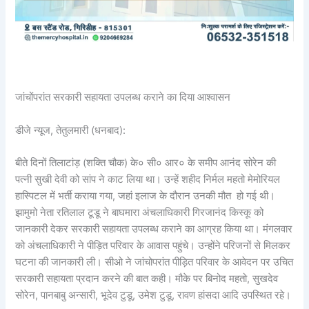
जांचोंपरांत सरकारी सहायता उपलब्ध कराने का दिया आश्वासन
डीजे न्यूज, तेतुलमारी (धनबाद):
बीते दिनों तिलाटांड़ (शक्ति चौक) के० सी० आर० के समीप आनंद सोरेन की
पत्नी सुखी देवी को सांप ने काट लिया था। उन्हें शहीद निर्मल महतो मेमोरियल
हास्पिटल में भर्ती कराया गया, जहां इलाज के दौरान उनकी मौत हो गई थी।
झामुमो नेता रतिलाल टूडू ने बाघमारा अंचलाधिकारी गिरजानंद किस्कू को
जानकारी देकर सरकारी सहायता उपलब्ध कराने का आग्रह किया था। मंगलवार
को अंचलाधिकारी ने पीड़ित परिवार के आवास पहुंचे। उन्होंने परिजनों से मिलकर
घटना की जानकारी ली। सीओ ने जांचोपरांत पीड़ित परिवार के आवेदन पर उचित
सरकारी सहायता प्रदान करने की बात कही। मौके पर बिनोद महतो, सुखदेव
सोरेन, पानबाबु अन्सारी, भूदेव टुडू, उमेश टुडू, रावण हांसदा आदि उपस्थित रहे।