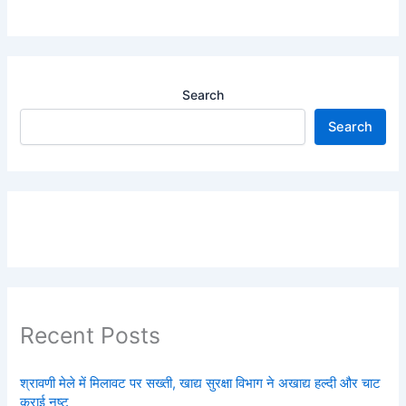
Search
Search
Recent Posts
श्रावणी मेले में मिलावट पर सख्ती, खाद्य सुरक्षा विभाग ने अखाद्य हल्दी और चाट
कराई नष्ट