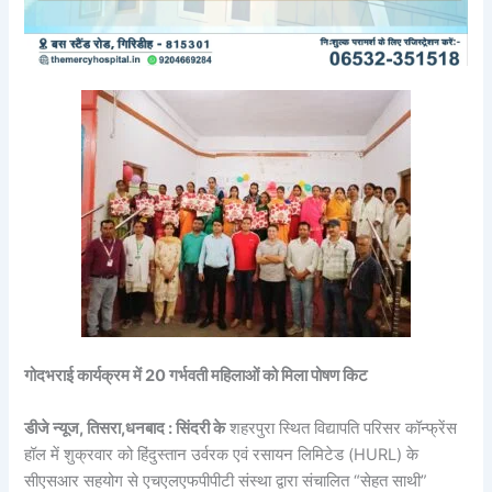
गोदभराई कार्यक्रम में 20 गर्भवती महिलाओं को मिला पोषण किट
डीजे न्यूज, तिसरा,धनबाद : सिंदरी के
शहरपुरा स्थित विद्यापति परिसर कॉन्फ्रेंस
हॉल में शुक्रवार को हिंदुस्तान उर्वरक एवं रसायन लिमिटेड (HURL) के
सीएसआर सहयोग से एचएलएफपीपीटी संस्था द्वारा संचालित “सेहत साथी”