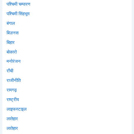
पश्चिमी चम्पारण
पश्चिमी सिंहभूम
बंगाल
बिज़नस
बिहार
बोकारो
मनोरंजन
राँची
राजीनीति
रामगढ़
राष्ट्रीय
लाइफस्टाइल
लातेहार
लातेहार