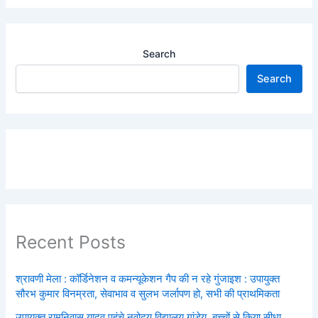
Search
Search
Recent Posts
श्रावणी मेला : कॉर्डिनेशन व कमन्यूकेशन गैप की न रहे गुंजाइश : उपायुक्त
सौरभ कुमार विनम्रता, सेवाभाव व सुलभ जर्लापण हो, सभी की प्राथमिकता
उपायुक्त रामनिवास यादव पहुंचे नवोदय विद्यालय गांडेय, बच्चों से किया सीधा