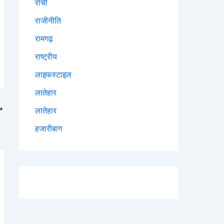
राँची
राजीनीति
रामगढ़
राष्ट्रीय
लाइफस्टाइल
लातेहार
लातेहार
हजारीबाग