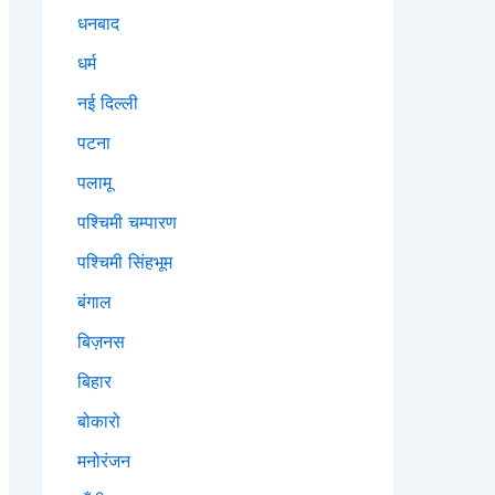
धनबाद
धर्म
नई दिल्ली
पटना
पलामू
पश्चिमी चम्पारण
पश्चिमी सिंहभूम
बंगाल
बिज़नस
बिहार
बोकारो
मनोरंजन