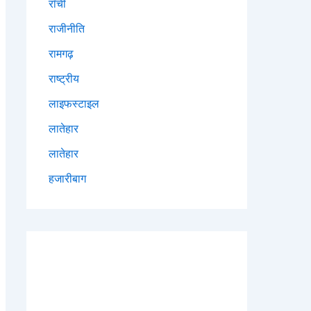
राँची
राजीनीति
रामगढ़
राष्ट्रीय
लाइफस्टाइल
लातेहार
लातेहार
हजारीबाग