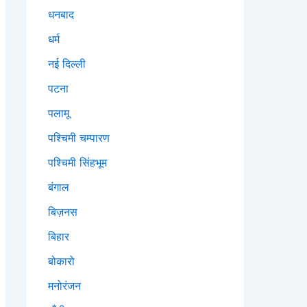
धनबाद
धर्म
नई दिल्ली
पटना
पलामू
पश्चिमी चम्पारण
पश्चिमी सिंहभूम
बंगाल
बिज़नस
बिहार
बोकारो
मनोरंजन