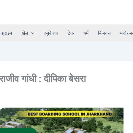
क्राइम
खेल
एजुकेशन
टेक
धर्म
बिज़नस
मनोरंज
राजीव गांधी : दीपिका बेसरा